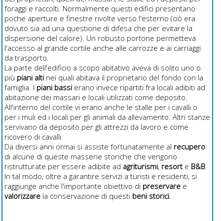
foraggi e raccolti. Normalmente questi edifici presentano
poche aperture e finestre rivolte verso l'esterno (ciò era
dovuto sia ad una questione di difesa che per evitare la
dispersione del calore). Un robusto portone permetteva
l'accesso al grande cortile anche alle carrozze e ai carriaggi
da trasporto.
La parte dell'edificio a scopo abitativo aveva di solito uno o
più
piani alti
nei quali abitava il proprietario del fondo con la
famiglia. I
piani bassi
erano invece ripartiti fra locali adibiti ad
abitazione dei massari e locali utilizzati come deposito.
All'interno del cortile vi erano anche le stalle per i cavalli o
per i muli ed i locali per gli animali da allevamento. Altri stanze
servivano da deposito per gli attrezzi da lavoro e come
ricovero di cavalli.
Da diversi anni ormai si assiste fortunatamente al
recupero
di alcune di queste masserie storiche che vengono
ristrutturate per essere adibite ad
agriturismi
,
resort
e
B&B
.
In tal modo, oltre a garantire servizi a turisti e residenti, si
raggiunge anche l'importante obiettivo di
preservare
e
valorizzare
la conservazione di questi
beni storici
.