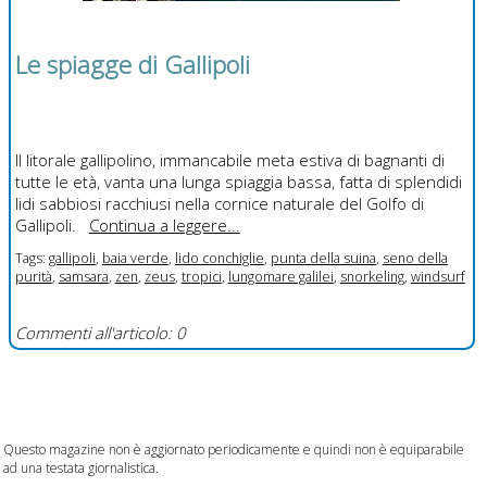
Le spiagge di Gallipoli
Il litorale gallipolino, immancabile meta estiva di bagnanti di
tutte le età, vanta una lunga spiaggia bassa, fatta di splendidi
lidi sabbiosi racchiusi nella cornice naturale del Golfo di
Gallipoli.
Continua a leggere...
Tags:
gallipoli
,
baia verde
,
lido conchiglie
,
punta della suina
,
seno della
purità
,
samsara
,
zen
,
zeus
,
tropici
,
lungomare galilei
,
snorkeling
,
windsurf
Commenti all'articolo: 0
Questo magazine non è aggiornato periodicamente e quindi non è equiparabile
ad una testata giornalistica.