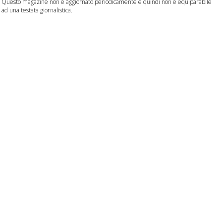
Questo magazine non è aggiornato periodicamente e quindi non è equiparabile
ad una testata giornalistica.