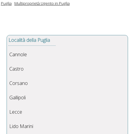
Puglia
Multiproprietà Ugento in Puglia
Località della Puglia
Cannole
Castro
Corsano
Gallipoli
Lecce
Lido Marini