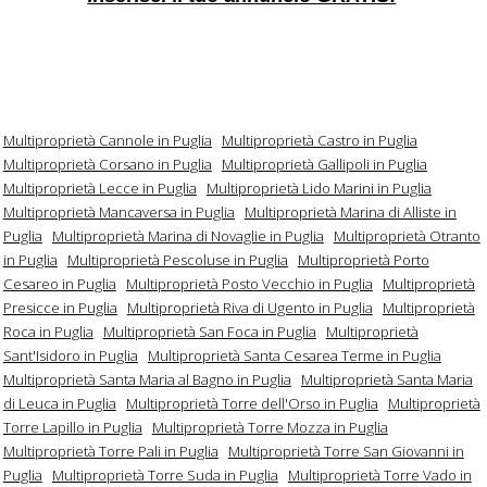
Multiproprietà Cannole in Puglia
Multiproprietà Castro in Puglia
Multiproprietà Corsano in Puglia
Multiproprietà Gallipoli in Puglia
Multiproprietà Lecce in Puglia
Multiproprietà Lido Marini in Puglia
Multiproprietà Mancaversa in Puglia
Multiproprietà Marina di Alliste in
Puglia
Multiproprietà Marina di Novaglie in Puglia
Multiproprietà Otranto
in Puglia
Multiproprietà Pescoluse in Puglia
Multiproprietà Porto
Cesareo in Puglia
Multiproprietà Posto Vecchio in Puglia
Multiproprietà
Presicce in Puglia
Multiproprietà Riva di Ugento in Puglia
Multiproprietà
Roca in Puglia
Multiproprietà San Foca in Puglia
Multiproprietà
Sant'Isidoro in Puglia
Multiproprietà Santa Cesarea Terme in Puglia
Multiproprietà Santa Maria al Bagno in Puglia
Multiproprietà Santa Maria
di Leuca in Puglia
Multiproprietà Torre dell'Orso in Puglia
Multiproprietà
Torre Lapillo in Puglia
Multiproprietà Torre Mozza in Puglia
Multiproprietà Torre Pali in Puglia
Multiproprietà Torre San Giovanni in
Puglia
Multiproprietà Torre Suda in Puglia
Multiproprietà Torre Vado in