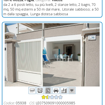
da 2 a 6 posti letto, su più livelli, 2 stanze letto, 2 bagni, 70
mq, 50 mq esterni a 50 m dal mare, Litorale sabbioso; a 50
m dalla spiaggia, Lunga distesa sabbiosa
Codice:
05938
CIS:
LE07509091000005985