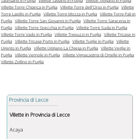
Taurisano in Puglia
Villette Taviano in Puglia
Villette Tiggiano in Puglia
Villette Torre Chianca in Puglia
Villette Torre dell'Orso in Puglia
Villette
Torre Lapillo in Puglia
Villette Torre Mozza in Puglia
Villette Torre Pali in
Puglia
Villette Torre San Giovanni in Puglia
Villette Torre Saracena in
Puglia
Villette Torre Specchia in Puglia
Villette Torre Suda in Puglia
Villette Torre Vado in Puglia
Villette Trepuzzi in Puglia
Villette Tricase in
Puglia
Villette Tricase Porto in Puglia
Villette Tuglie in Puglia
Villette
Ugento in Puglia
Villette Uggiano La Chiesa in Puglia
Villette Veglie in
Puglia
Villette Vernole in Puglia
Villette Vignacastrisi di Ortelle in Puglia
Villette Zollino in Puglia
Provincia di Lecce
Villette in Provincia di Lecce
Acaya