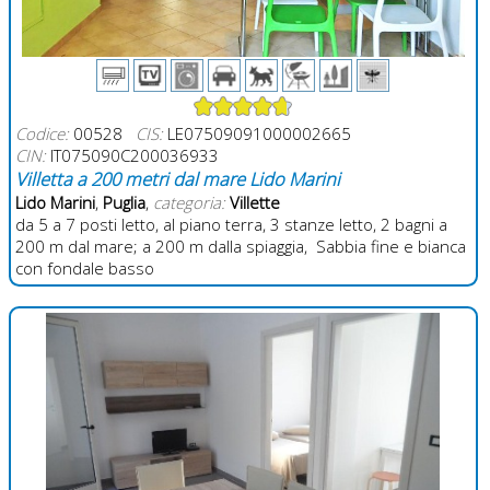
Codice:
00528
CIS:
LE07509091000002665
CIN:
IT075090C200036933
Villetta a 200 metri dal mare Lido Marini
Lido Marini
,
Puglia
,
categoria:
Villette
da 5 a 7 posti letto, al piano terra, 3 stanze letto, 2 bagni a
200 m dal mare; a 200 m dalla spiaggia, Sabbia fine e bianca
con fondale basso