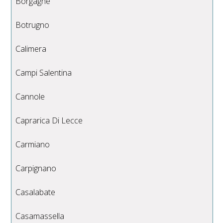
Borgagne
Botrugno
Calimera
Campi Salentina
Cannole
Caprarica Di Lecce
Carmiano
Carpignano
Casalabate
Casamassella