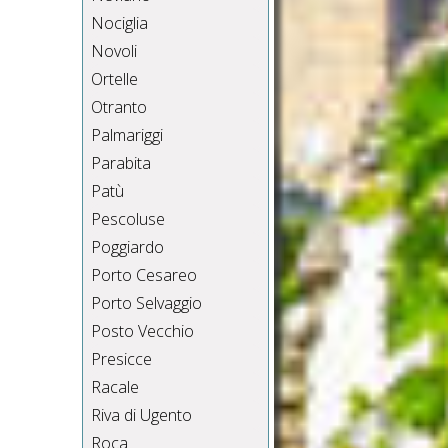
Nociglia
Novoli
Ortelle
Otranto
Palmariggi
Parabita
Patù
Pescoluse
Poggiardo
Porto Cesareo
Porto Selvaggio
Posto Vecchio
Presicce
Racale
Riva di Ugento
Roca