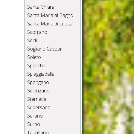
Santa Chiara
Santa Maria al Bagno
Santa Maria di Leuca
Scorrano
Secli'
Sogliano Cavour
Soleto
Specchia
Spiaggiabella
Spongano
Squinzano
Sternatia
Supersano
Surano
Surbo
Taurisano