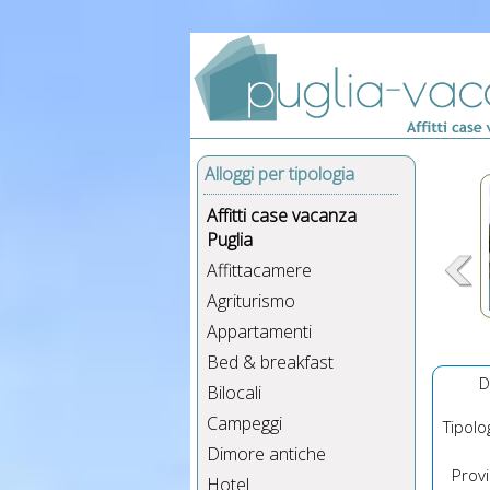
Alloggi per tipologia
Affitti case vacanza
Puglia
Affittacamere
Agriturismo
Appartamenti
Bed & breakfast
D
Bilocali
Campeggi
Tipolog
Dimore antiche
Provin
Hotel