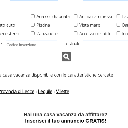
Aria condizionata
Animali ammessi
Lav
to auto
Piscina
Vista mare
Ba
zi esterni
Zanzariere
Accesso disabili
Int
e:
Testuale:
casa vacanza disponibile con le caratteristiche cercate
Provincia di Lecce
Lequile
Villette
Hai una casa vacanza da affittare?
Inserisci il tuo annuncio GRATIS!