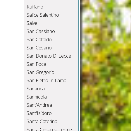
Ruffano
Salice Salentino
Salve
San Cassiano
San Cataldo
San Cesario
San Donato Di Lecce
San Foca
San Gregorio
San Pietro In Lama
Sanarica
Sannicola
Sant'Andrea
Sant'Isidoro
Santa Caterina
Santa Cesarea Terme