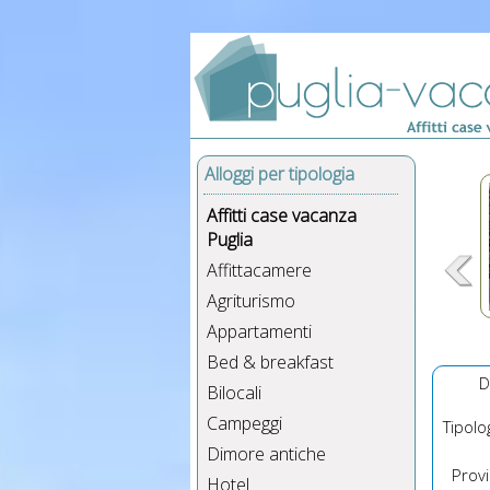
Alloggi per tipologia
Affitti case vacanza
Puglia
Affittacamere
Agriturismo
Appartamenti
Bed & breakfast
D
Bilocali
Campeggi
Tipolog
Dimore antiche
Provin
Hotel