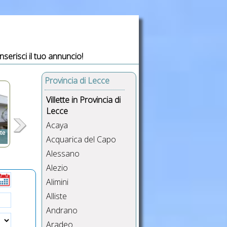
Inserisci il tuo annuncio!
Provincia di Lecce
Villette in Provincia di
Lecce
Acaya
ste
Acquarica del Capo
Alessano
,
,
Alezio
i,
Alimini
Alliste
Andrano
Aradeo