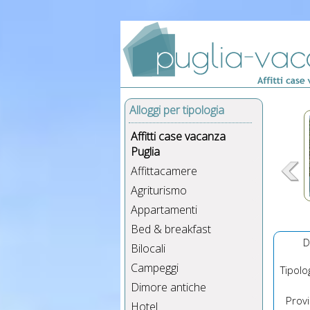
Alloggi per tipologia
Affitti case vacanza
Puglia
Affittacamere
Agriturismo
Appartamenti
Bed & breakfast
D
Bilocali
Campeggi
Tipolog
Dimore antiche
Provin
Hotel