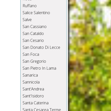
Ruffano
Salice Salentino
Salve
San Cassiano
San Cataldo
San Cesario
San Donato Di Lecce
San Foca
San Gregorio
San Pietro In Lama
Sanarica
Sannicola
Sant'Andrea
Sant'Isidoro
Santa Caterina
Santa Cesarea Terme