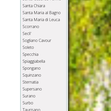
Santa Chiara
Santa Maria al Bagno
Santa Maria di Leuca
Scorrano
Secli'
Sogliano Cavour
Soleto
Specchia
Spiaggiabella
Spongano
Squinzano
Sternatia
Supersano
Surano
Surbo
Taurisano