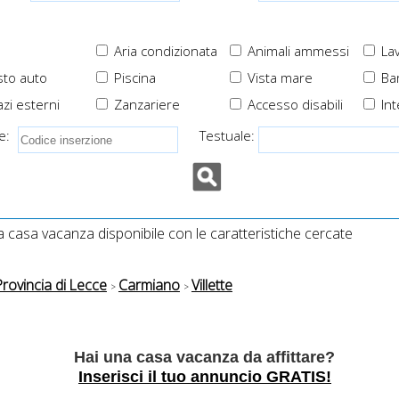
Aria condizionata
Animali ammessi
Lav
to auto
Piscina
Vista mare
Ba
zi esterni
Zanzariere
Accesso disabili
Int
e:
Testuale:
casa vacanza disponibile con le caratteristiche cercate
Provincia di Lecce
Carmiano
Villette
Hai una casa vacanza da affittare?
Inserisci il tuo annuncio GRATIS!