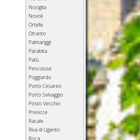
Nociglia
Novoli
Ortelle
Otranto
Palmariggi
Parabita
Patù
Pescoluse
Poggiardo
Porto Cesareo
Porto Selvaggio
Posto Vecchio
Presicce
Racale
Riva di Ugento
Roca