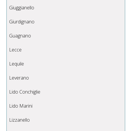
Giuggianello
Giurdignano
Guagnano
Lecce
Lequile
Leverano
Lido Conchiglie
Lido Marini
Lizzanello