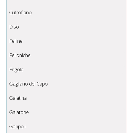
Cutrofiano
Diso
Felline
Felloniche
Frigole
Gagliano del Capo
Galatina
Galatone
Gallipoli