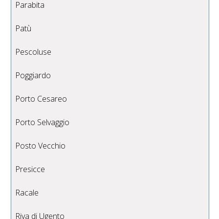
Parabita
Patù
Pescoluse
Poggiardo
Porto Cesareo
Porto Selvaggio
Posto Vecchio
Presicce
Racale
Riva di Ugento