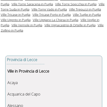
Puglia
Ville Torre Saracena in Puglia
Ville Torre Specchia in Puglia
Ville
Torre Suda in Puglia
Ville Torre Vado in Puglia
Ville Trepuzzi in Puglia
Ville Tricase in Puglia
Ville Tricase Porto in Puglia
Ville Tuglie in Puglia
Ville Ugento in Puglia
Ville Uggiano La Chiesa in Puglia
Ville Veglie in
Puglia
Ville Vernole in Puglia
Ville Vignacastrisi di Ortelle in Puglia
Ville
Zollino in Puglia
Provincia di Lecce
Ville in Provincia di Lecce
Acaya
Acquarica del Capo
Alessano