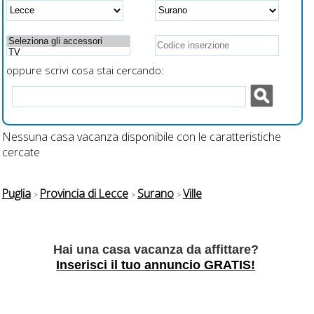
recintati
oppure scrivi cosa stai cercando:
Nessuna casa vacanza disponibile con le caratteristiche
cercate
Puglia
Provincia di Lecce
Surano
Ville
Hai una casa vacanza da affittare?
Inserisci il tuo annuncio GRATIS!