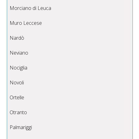
Morciano di Leuca
Muro Leccese
Nardò
Neviano
Nociglia
Novoli
Ortelle
Otranto
Palmariggi