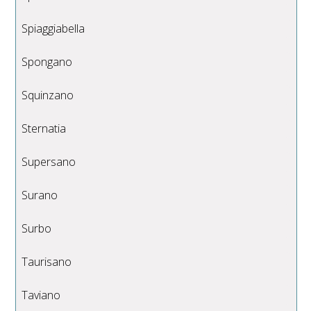
Spiaggiabella
Spongano
Squinzano
Sternatia
Supersano
Surano
Surbo
Taurisano
Taviano