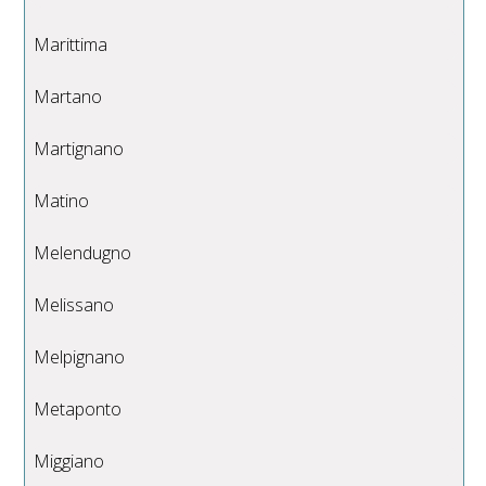
Marittima
Martano
Martignano
Matino
Melendugno
Melissano
Melpignano
Metaponto
Miggiano