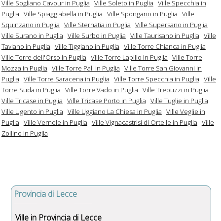
Ville Sogliano Cavour in Puglia
Ville Soleto in Puglia
Ville Specchia in
Puglia
Ville Spiaggiabella in Puglia
Ville Spongano in Puglia
Ville
Squinzano in Puglia
Ville Sternatia in Puglia
Ville Supersano in Puglia
Ville Surano in Puglia
Ville Surbo in Puglia
Ville Taurisano in Puglia
Ville
Taviano in Puglia
Ville Tiggiano in Puglia
Ville Torre Chianca in Puglia
Ville Torre dell'Orso in Puglia
Ville Torre Lapillo in Puglia
Ville Torre
Mozza in Puglia
Ville Torre Pali in Puglia
Ville Torre San Giovanni in
Puglia
Ville Torre Saracena in Puglia
Ville Torre Specchia in Puglia
Ville
Torre Suda in Puglia
Ville Torre Vado in Puglia
Ville Trepuzzi in Puglia
Ville Tricase in Puglia
Ville Tricase Porto in Puglia
Ville Tuglie in Puglia
Ville Ugento in Puglia
Ville Uggiano La Chiesa in Puglia
Ville Veglie in
Puglia
Ville Vernole in Puglia
Ville Vignacastrisi di Ortelle in Puglia
Ville
Zollino in Puglia
Provincia di Lecce
Ville in Provincia di Lecce