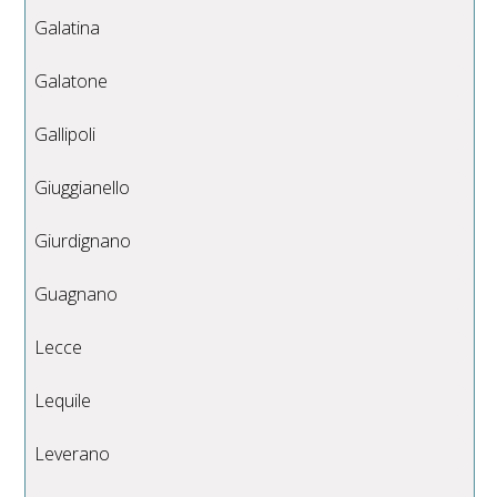
Galatina
Galatone
Gallipoli
Giuggianello
Giurdignano
Guagnano
Lecce
Lequile
Leverano