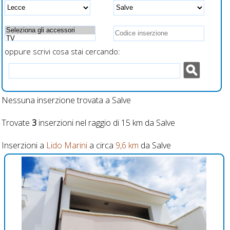
recintati
ricarica veloce
smartphone
oppure scrivi cosa stai cercando:
Nessuna inserzione trovata a Salve
Trovate
3
inserzioni nel raggio di 15 km da Salve
Inserzioni a
Lido Marini
a circa
9,6 km
da Salve