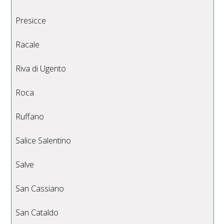
Presicce
Racale
Riva di Ugento
Roca
Ruffano
Salice Salentino
Salve
San Cassiano
San Cataldo