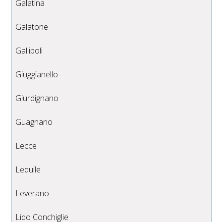
Galatina
Galatone
Gallipoli
Giuggianello
Giurdignano
Guagnano
Lecce
Lequile
Leverano
Lido Conchiglie