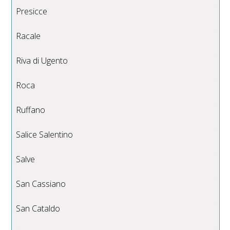
Presicce
Racale
Riva di Ugento
Roca
Ruffano
Salice Salentino
Salve
San Cassiano
San Cataldo