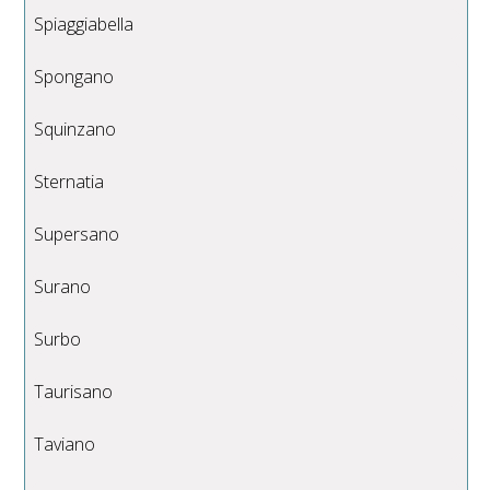
Spiaggiabella
Spongano
Squinzano
Sternatia
Supersano
Surano
Surbo
Taurisano
Taviano