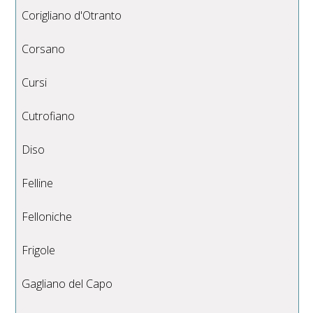
Corigliano d'Otranto
Corsano
Cursi
Cutrofiano
Diso
Felline
Felloniche
Frigole
Gagliano del Capo