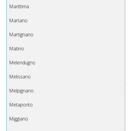
Marittima
Martano
Martignano
Matino
Melendugno
Melissano
Melpignano
Metaponto
Miggiano