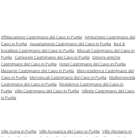
Affittacamere Castrignano del Capo in Puglia
Agriturismo Castrignano del
Capo in Puglia
Appartamenti Castrignano del Capo in Puglia
Bed &
breakfast Castrignano del Capo in Puglia
Bilocali Castrignano del Capo in
Puglia
Campeggi Castrignano del Capo in Puglia
Dimore antiche
Castrignano del Capo in Puglia
Hotel Castrignano del Capo in Puglia
Masserie Castrignano del Capo in Puglia
Mini-residence Castrignano del
Capo in Puglia
Monolocali Castrignano del Capo in Puglia
Multiproprietà
Castrignano del Capo in Puglia
Residence Castrignano del Capo in
Puglia
Ville Castrignano del Capo in Puglia
Villette Castrignano del Capo
in Puglia
Ville Acaya in Puglia
Ville Acquarica del Capo in Puglia
Ville Alessano in