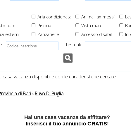
Aria condizionata
Animali ammessi
Lav
to auto
Piscina
Vista mare
Ba
zi esterni
Zanzariere
Accesso disabili
Int
e:
Testuale:
casa vacanza disponibile con le caratteristiche cercate
Provincia di Bari
Ruvo Di Puglia
Hai una casa vacanza da affittare?
Inserisci il tuo annuncio GRATIS!