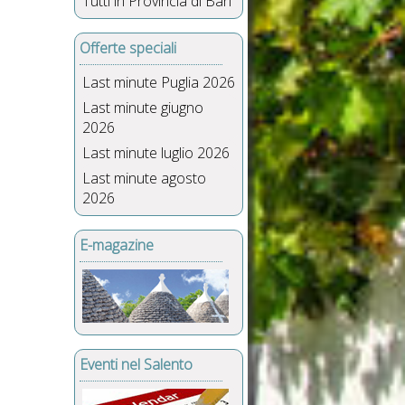
Tutti in Provincia di Bari
Offerte speciali
Last minute Puglia 2026
Last minute giugno
2026
Last minute luglio 2026
Last minute agosto
2026
E-magazine
Eventi nel Salento