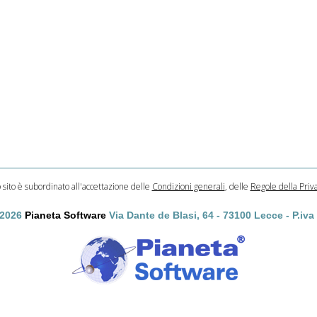
o sito è subordinato all'accettazione delle
Condizioni generali
, delle
Regole della Priv
 2026
Pianeta Software
Via Dante de Blasi, 64 - 73100 Lecce - P.iv