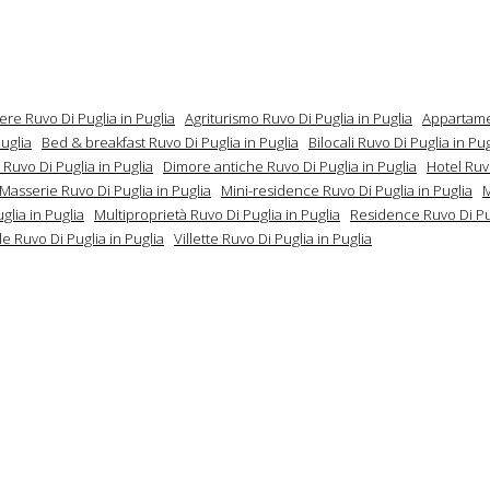
ere Ruvo Di Puglia in Puglia
Agriturismo Ruvo Di Puglia in Puglia
Appartame
Puglia
Bed & breakfast Ruvo Di Puglia in Puglia
Bilocali Ruvo Di Puglia in Pug
Ruvo Di Puglia in Puglia
Dimore antiche Ruvo Di Puglia in Puglia
Hotel Ruv
Masserie Ruvo Di Puglia in Puglia
Mini-residence Ruvo Di Puglia in Puglia
M
glia in Puglia
Multiproprietà Ruvo Di Puglia in Puglia
Residence Ruvo Di Pu
lle Ruvo Di Puglia in Puglia
Villette Ruvo Di Puglia in Puglia