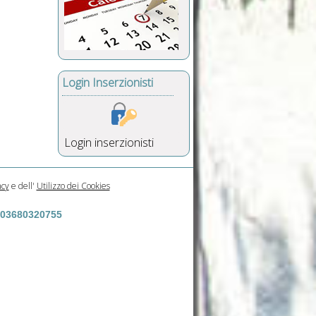
Login Inserzionisti
Login inserzionisti
acy
e dell'
Utilizzo dei Cookies
a 03680320755