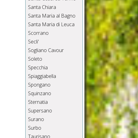
Santa Chiara
Santa Maria al Bagno
Santa Maria di Leuca
Scorrano
Secli'
Sogliano Cavour
Soleto
Specchia
Spiaggiabella
Spongano
Squinzano
Sternatia
Supersano
Surano
Surbo
Taurisano