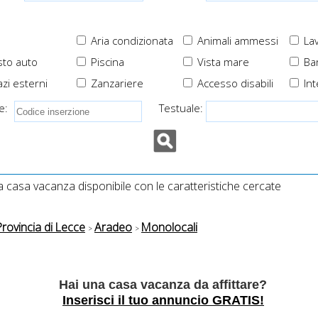
Aria condizionata
Animali ammessi
Lav
to auto
Piscina
Vista mare
Ba
zi esterni
Zanzariere
Accesso disabili
Int
e:
Testuale:
casa vacanza disponibile con le caratteristiche cercate
Provincia di Lecce
Aradeo
Monolocali
Hai una casa vacanza da affittare?
Inserisci il tuo annuncio GRATIS!