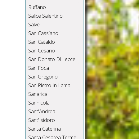
Ruffano
Salice Salentino
Salve
San Cassiano
San Cataldo
San Cesario
San Donato Di Lecce
San Foca
San Gregorio
San Pietro In Lama
Sanarica
Sannicola
Sant'Andrea
Sant'Isidoro
Santa Caterina
Santa Cesarea Terme