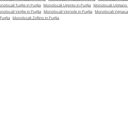
nolocali Tuglie in Puglia
Monolocali Ugento in Puglia
Monolocali Uggiano 
nolocali Veglie in Puglia
Monolocali Vernole in Puglia
Monolocali Vignacas
 Puglia
Monolocali Zollino in Puglia