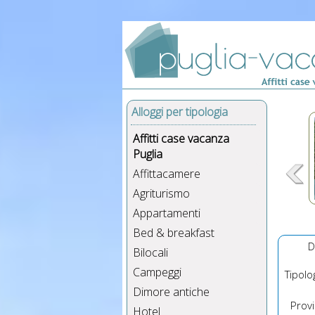
Alloggi per tipologia
Affitti case vacanza
Puglia
Affittacamere
Agriturismo
Appartamenti
Bed & breakfast
D
Bilocali
Campeggi
Tipolog
Dimore antiche
Provin
Hotel