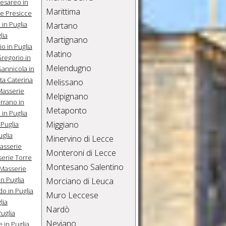
esareo in
Marittima
e Presicce
in Puglia
Martano
lia
Martignano
o in Puglia
Matino
regorio in
Melendugno
annicola in
ta Caterina
Melissano
Masserie
Melpignano
rrano in
Metaponto
 in Puglia
Miggiano
Puglia
glia
Minervino di Lecce
asserie
Monteroni di Lecce
erie Torre
Montesano Salentino
Masserie
n Puglia
Morciano di Leuca
o in Puglia
Muro Leccese
lia
Nardò
uglia
Neviano
e in Puglia