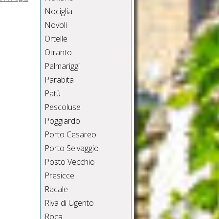
Nociglia
Novoli
Ortelle
Otranto
Palmariggi
Parabita
Patù
Pescoluse
Poggiardo
Porto Cesareo
Porto Selvaggio
Posto Vecchio
Presicce
Racale
Riva di Ugento
Roca