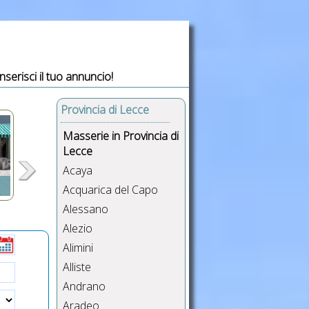
Inserisci il tuo annuncio!
Provincia di Lecce
Masserie in Provincia di
Lecce
Acaya
Acquarica del Capo
Alessano
Alezio
Alimini
e,
sse
Alliste
USB
Andrano
Aradeo