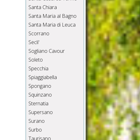
Santa Chiara
Santa Maria al Bagno
Santa Maria di Leuca
Scorrano
Secli'
Sogliano Cavour
Soleto
Specchia
Spiaggiabella
Spongano
Squinzano
Sternatia
Supersano
Surano
Surbo
Taurisano