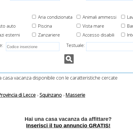
Aria condizionata
Animali ammessi
Lav
to auto
Piscina
Vista mare
Ba
zi esterni
Zanzariere
Accesso disabili
Int
e:
Testuale:
casa vacanza disponibile con le caratteristiche cercate
Provincia di Lecce
Squinzano
Masserie
Hai una casa vacanza da affittare?
Inserisci il tuo annuncio GRATIS!