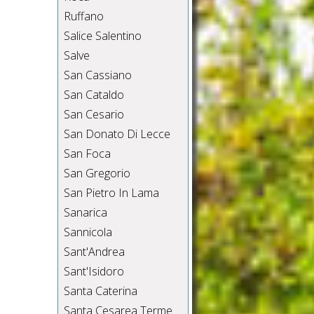
Ruffano
Salice Salentino
Salve
San Cassiano
San Cataldo
San Cesario
San Donato Di Lecce
San Foca
San Gregorio
San Pietro In Lama
Sanarica
Sannicola
Sant'Andrea
Sant'Isidoro
Santa Caterina
Santa Cesarea Terme