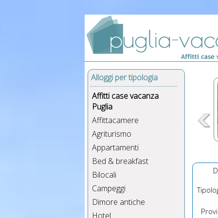
Alloggi per tipologia
Affitti case vacanza
Puglia
Affittacamere
Agriturismo
Appartamenti
Bed & breakfast
D
Bilocali
Campeggi
Tipolog
Dimore antiche
Provin
Hotel