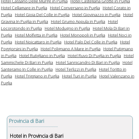
Hotel Cassano Delle Murge in Puglia
Hotel Castellana Grotte in Puglia
Hotel Cellamare in Puglia
Hotel Conversano in Puglia
Hotel Corato in
Puglia
Hotel Gioia Del Colle in Puglia
Hotel Giovinazzo in Puglia
Hotel
Gravina In Puglia in Puglia
Hotel Grumo Appula in Puglia
Hotel
Locorotondo in Puglia
Hotel Modugno in Puglia
Hotel Mola Di Bari in
Puglia
Hotel Molfetta in Puglia
Hotel Monopoli in Puglia
Hotel Noci in
Puglia
Hotel Noicattaro in Puglia
Hotel Palo Del Colle in Puglia
Hotel
Poggiorsini in Puglia
Hotel Polignano A Mare in Puglia
Hotel Putignano
in Puglia
Hotel Rutigliano in Puglia
Hotel Ruvo Di Puglia in Puglia
Hotel
Sammichele Di Bari in Puglia
Hotel Sannicandro Di Bari in Puglia
Hotel
Santeramo In Colle in Puglia
Hotel Terlizzi in Puglia
Hotel Toritto in
Puglia
Hotel Triggiano in Puglia
Hotel Turi in Puglia
Hotel Valenzano in
Puglia
Provincia di Bari
Hotel in Provincia di Bari