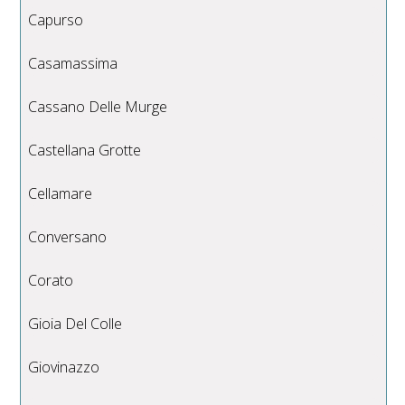
Capurso
Casamassima
Cassano Delle Murge
Castellana Grotte
Cellamare
Conversano
Corato
Gioia Del Colle
Giovinazzo