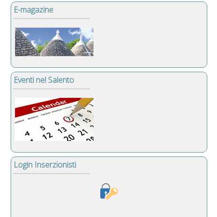
E-magazine
Eventi nel Salento
Login Inserzionisti