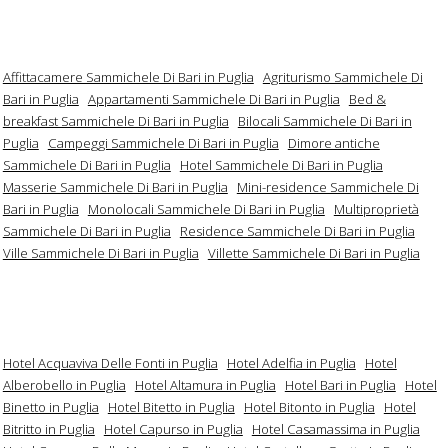
Affittacamere Sammichele Di Bari in Puglia
Agriturismo Sammichele Di
Bari in Puglia
Appartamenti Sammichele Di Bari in Puglia
Bed &
breakfast Sammichele Di Bari in Puglia
Bilocali Sammichele Di Bari in
Puglia
Campeggi Sammichele Di Bari in Puglia
Dimore antiche
Sammichele Di Bari in Puglia
Hotel Sammichele Di Bari in Puglia
Masserie Sammichele Di Bari in Puglia
Mini-residence Sammichele Di
Bari in Puglia
Monolocali Sammichele Di Bari in Puglia
Multiproprietà
Sammichele Di Bari in Puglia
Residence Sammichele Di Bari in Puglia
Ville Sammichele Di Bari in Puglia
Villette Sammichele Di Bari in Puglia
Hotel Acquaviva Delle Fonti in Puglia
Hotel Adelfia in Puglia
Hotel
Alberobello in Puglia
Hotel Altamura in Puglia
Hotel Bari in Puglia
Hotel
Binetto in Puglia
Hotel Bitetto in Puglia
Hotel Bitonto in Puglia
Hotel
Bitritto in Puglia
Hotel Capurso in Puglia
Hotel Casamassima in Puglia