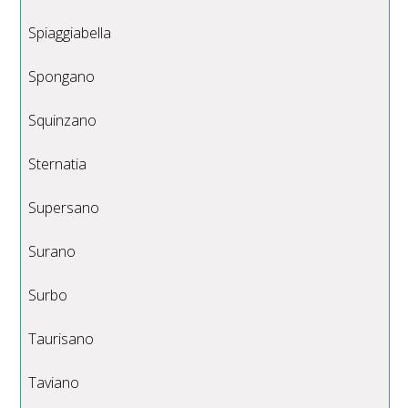
Spiaggiabella
Spongano
Squinzano
Sternatia
Supersano
Surano
Surbo
Taurisano
Taviano