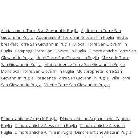
Affittacamere Torre San Giovanni in Puglia
Agriturismo Torre San
Giovanni in Puglia
Appartamenti Torre San Giovanni in Puglia
Bed &
breakfast Torre San Giovanni in Puglia
Bilocali Torre San Giovanni in
Puglia
Campeggi Torre San Giovanni in Puglia
Dimore antiche Torre San
Giovanni in Puglia
Hotel Torre San Giovanni in Puglia
Masserie Torre
San Giovanni in Puglia
Mini-residence Torre San Giovanni in Puglia
Monolocali Torre San Giovanni in Puglia
Multiproprietà Torre San
Giovanni in Puglia
Residence Torre San Giovanni in Puglia
Ville Torre
San Giovanni in Puglia
Villette Torre San Giovanni in Puglia
Dimore antiche Acaya in Puglia
Dimore antiche Acquarica del Capo in
Puglia
Dimore antiche Alessano in Puglia
Dimore antiche Alezio in
Puglia
Dimore antiche Alimini in Puglia
Dimore antiche Alliste in Puglia