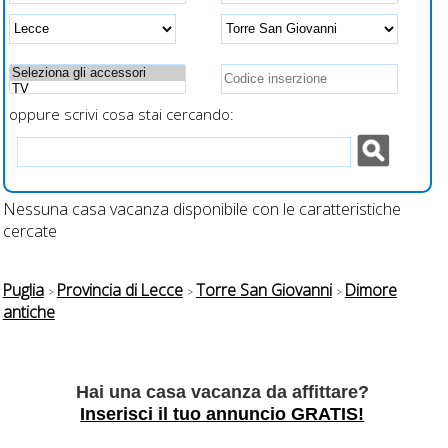
a fianco al letto per
ricarica veloce
smartphone
oppure scrivi cosa stai cercando:
Nessuna casa vacanza disponibile con le caratteristiche
cercate
Puglia
Provincia di Lecce
Torre San Giovanni
Dimore
antiche
Hai una casa vacanza da affittare?
Inserisci il tuo annuncio GRATIS!