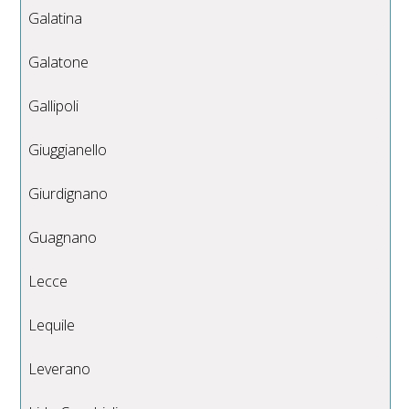
Galatina
Galatone
Gallipoli
Giuggianello
Giurdignano
Guagnano
Lecce
Lequile
Leverano