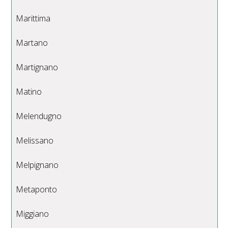
Marittima
Martano
Martignano
Matino
Melendugno
Melissano
Melpignano
Metaponto
Miggiano