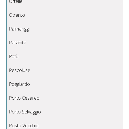
Ortelle
Otranto
Palmariggi
Parabita
Patù
Pescoluse
Poggiardo
Porto Cesareo
Porto Selvaggio
Posto Vecchio