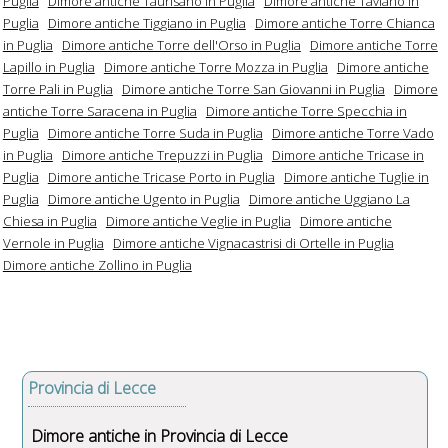
Puglia
Dimore antiche Taurisano in Puglia
Dimore antiche Taviano in
Puglia
Dimore antiche Tiggiano in Puglia
Dimore antiche Torre Chianca
in Puglia
Dimore antiche Torre dell'Orso in Puglia
Dimore antiche Torre
Lapillo in Puglia
Dimore antiche Torre Mozza in Puglia
Dimore antiche
Torre Pali in Puglia
Dimore antiche Torre San Giovanni in Puglia
Dimore
antiche Torre Saracena in Puglia
Dimore antiche Torre Specchia in
Puglia
Dimore antiche Torre Suda in Puglia
Dimore antiche Torre Vado
in Puglia
Dimore antiche Trepuzzi in Puglia
Dimore antiche Tricase in
Puglia
Dimore antiche Tricase Porto in Puglia
Dimore antiche Tuglie in
Puglia
Dimore antiche Ugento in Puglia
Dimore antiche Uggiano La
Chiesa in Puglia
Dimore antiche Veglie in Puglia
Dimore antiche
Vernole in Puglia
Dimore antiche Vignacastrisi di Ortelle in Puglia
Dimore antiche Zollino in Puglia
Provincia di Lecce
Dimore antiche in Provincia di Lecce