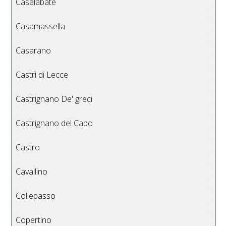
Casalabate
Casamassella
Casarano
Castrì di Lecce
Castrignano De' greci
Castrignano del Capo
Castro
Cavallino
Collepasso
Copertino