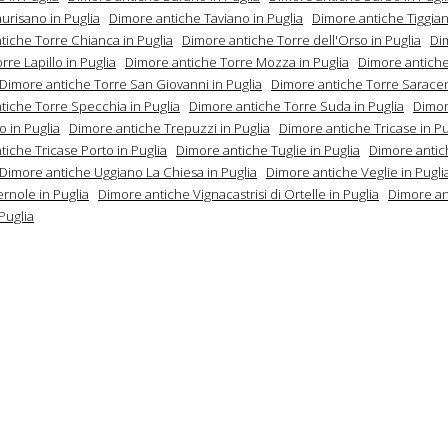
urisano in Puglia
Dimore antiche Taviano in Puglia
Dimore antiche Tiggian
tiche Torre Chianca in Puglia
Dimore antiche Torre dell'Orso in Puglia
Di
rre Lapillo in Puglia
Dimore antiche Torre Mozza in Puglia
Dimore antiche
Dimore antiche Torre San Giovanni in Puglia
Dimore antiche Torre Saracen
tiche Torre Specchia in Puglia
Dimore antiche Torre Suda in Puglia
Dimor
 in Puglia
Dimore antiche Trepuzzi in Puglia
Dimore antiche Tricase in Pu
iche Tricase Porto in Puglia
Dimore antiche Tuglie in Puglia
Dimore anti
Dimore antiche Uggiano La Chiesa in Puglia
Dimore antiche Veglie in Pugli
rnole in Puglia
Dimore antiche Vignacastrisi di Ortelle in Puglia
Dimore an
 Puglia