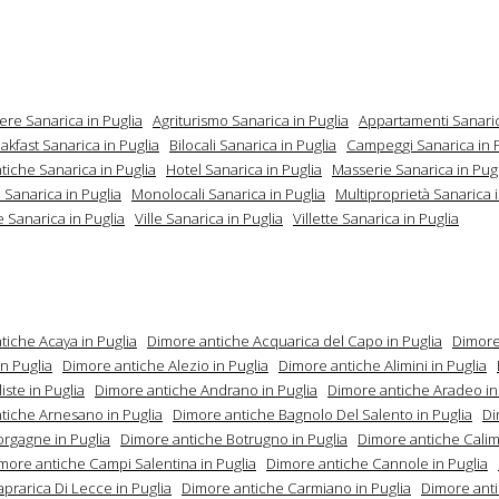
ere Sanarica in Puglia
Agriturismo Sanarica in Puglia
Appartamenti Sanaric
kfast Sanarica in Puglia
Bilocali Sanarica in Puglia
Campeggi Sanarica in P
tiche Sanarica in Puglia
Hotel Sanarica in Puglia
Masserie Sanarica in Pugl
 Sanarica in Puglia
Monolocali Sanarica in Puglia
Multiproprietà Sanarica i
 Sanarica in Puglia
Ville Sanarica in Puglia
Villette Sanarica in Puglia
tiche Acaya in Puglia
Dimore antiche Acquarica del Capo in Puglia
Dimore
n Puglia
Dimore antiche Alezio in Puglia
Dimore antiche Alimini in Puglia
iste in Puglia
Dimore antiche Andrano in Puglia
Dimore antiche Aradeo in
tiche Arnesano in Puglia
Dimore antiche Bagnolo Del Salento in Puglia
Di
orgagne in Puglia
Dimore antiche Botrugno in Puglia
Dimore antiche Calim
more antiche Campi Salentina in Puglia
Dimore antiche Cannole in Puglia
prarica Di Lecce in Puglia
Dimore antiche Carmiano in Puglia
Dimore ant