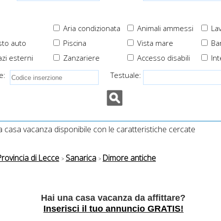
Aria condizionata
Animali ammessi
Lav
to auto
Piscina
Vista mare
Ba
zi esterni
Zanzariere
Accesso disabili
Int
e:
Testuale:
casa vacanza disponibile con le caratteristiche cercate
Provincia di Lecce
Sanarica
Dimore antiche
Hai una casa vacanza da affittare?
Inserisci il tuo annuncio GRATIS!