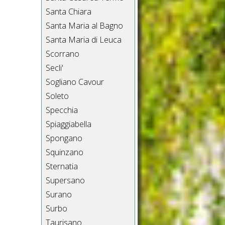
Santa Chiara
Santa Maria al Bagno
Santa Maria di Leuca
Scorrano
Secli'
Sogliano Cavour
Soleto
Specchia
Spiaggiabella
Spongano
Squinzano
Sternatia
Supersano
Surano
Surbo
Taurisano