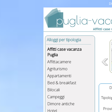
DI
Alloggi per tipologia
Affitti case vacanza
Puglia
Affittacamere
Agriturismo
Appartamenti
Bed & breakfast
D
Bilocali
Campeggi
Tipolog
Dimore antiche
Provin
Hotel