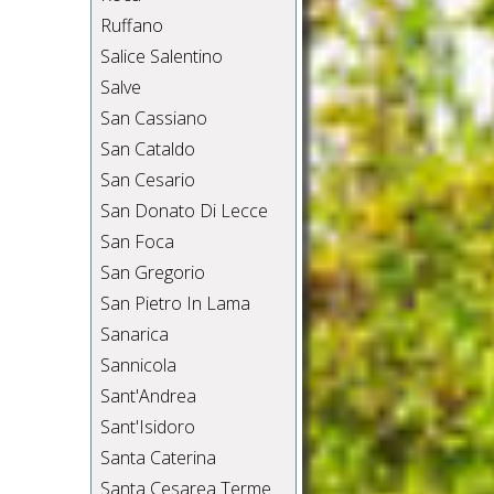
Ruffano
Salice Salentino
Salve
San Cassiano
San Cataldo
San Cesario
San Donato Di Lecce
San Foca
San Gregorio
San Pietro In Lama
Sanarica
Sannicola
Sant'Andrea
Sant'Isidoro
Santa Caterina
Santa Cesarea Terme