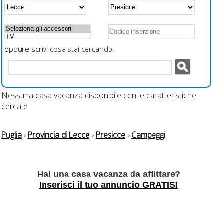
recintati
oppure scrivi cosa stai cercando:
Nessuna casa vacanza disponibile con le caratteristiche
cercate
Puglia
Provincia di Lecce
Presicce
Campeggi
Hai una casa vacanza da affittare?
Inserisci il tuo annuncio GRATIS!