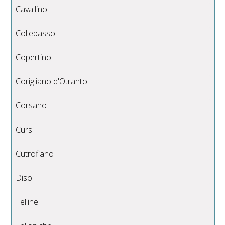
Cavallino
Collepasso
Copertino
Corigliano d'Otranto
Corsano
Cursi
Cutrofiano
Diso
Felline