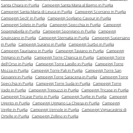
Santa Chiara in Puglia
Campeggi Santa Maria al Bagno in Puglia
Campeggi Santa Maria di Leuca in Puglia
Campeggi Scorrano in Puglia
Campeggi Secli' in Puglia
Campeggi Sogliano Cavour in Puglia
Campeggi Soleto in Puglia
Campeggi Specchia in Puglia
Campeggi
Spiaggiabella in Puglia
Campeggi Spongano in Puglia
Campeggi
Squinzano in Puglia
Campeggi Sternatia in Puglia
Campeggi Supersano
in Puglia
Campeggi Surano in Puglia
Campeggi Surbo in Puglia
Campeggi Taurisano in Puglia
Campeggi Taviano in Puglia
Campeggi
Tiggiano in Puglia
Campeggi Torre Chianca in Puglia
Campeggi Torre
dell'Orso in Puglia
Campeggi Torre Lapillo in Puglia
Campeggi Torre
Mozza in Puglia
Campeggi Torre Pali in Puglia
Campeggi Torre San
Giovanni in Puglia
Campeggi Torre Saracena in Puglia
Campeggi Torre
Specchia in Puglia
Campeggi Torre Suda in Puglia
Campeggi Torre
Vado in Puglia
Campeggi Trepuzzi in Puglia
Campeggi Tricase in Puglia
Campeggi Tricase Porto in Puglia
Campeggi Tuglie in Puglia
Campeggi
Ugento in Puglia
Campeggi Uggiano La Chiesa in Puglia
Campeggi
Veglie in Puglia
Campeggi Vernole in Puglia
Campeggi Vignacastrisi di
Ortelle in Puglia
Campeggi Zollino in Puglia