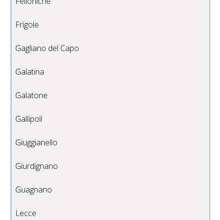
Felloniche
Frigole
Gagliano del Capo
Galatina
Galatone
Gallipoli
Giuggianello
Giurdignano
Guagnano
Lecce