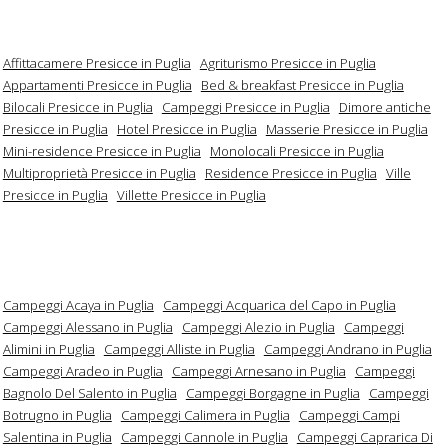
Affittacamere Presicce in Puglia
Agriturismo Presicce in Puglia
Appartamenti Presicce in Puglia
Bed & breakfast Presicce in Puglia
Bilocali Presicce in Puglia
Campeggi Presicce in Puglia
Dimore antiche
Presicce in Puglia
Hotel Presicce in Puglia
Masserie Presicce in Puglia
Mini-residence Presicce in Puglia
Monolocali Presicce in Puglia
Multiproprietà Presicce in Puglia
Residence Presicce in Puglia
Ville
Presicce in Puglia
Villette Presicce in Puglia
Campeggi Acaya in Puglia
Campeggi Acquarica del Capo in Puglia
Campeggi Alessano in Puglia
Campeggi Alezio in Puglia
Campeggi
Alimini in Puglia
Campeggi Alliste in Puglia
Campeggi Andrano in Puglia
Campeggi Aradeo in Puglia
Campeggi Arnesano in Puglia
Campeggi
Bagnolo Del Salento in Puglia
Campeggi Borgagne in Puglia
Campeggi
Botrugno in Puglia
Campeggi Calimera in Puglia
Campeggi Campi
Salentina in Puglia
Campeggi Cannole in Puglia
Campeggi Caprarica Di