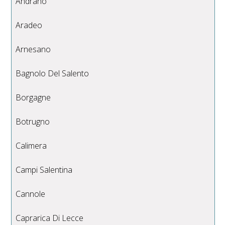
Andrano
Aradeo
Arnesano
Bagnolo Del Salento
Borgagne
Botrugno
Calimera
Campi Salentina
Cannole
Caprarica Di Lecce