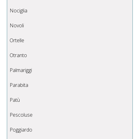
Nociglia
Novoli
Ortelle
Otranto
Palmariggi
Parabita
Patù
Pescoluse
Poggiardo