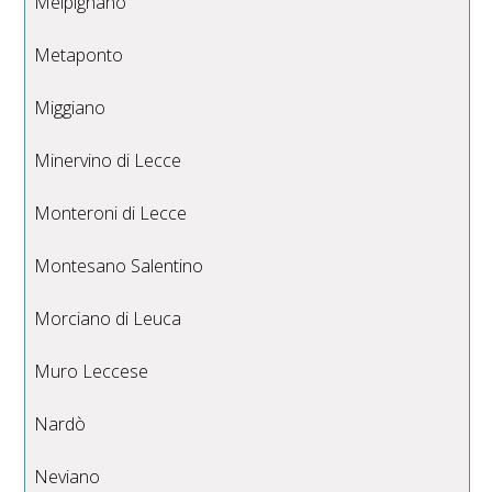
Melpignano
Metaponto
Miggiano
Minervino di Lecce
Monteroni di Lecce
Montesano Salentino
Morciano di Leuca
Muro Leccese
Nardò
Neviano