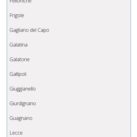
Felloniche
Frigole
Gagliano del Capo
Galatina
Galatone
Gallipoli
Giuggianello
Giurdignano
Guagnano
Lecce