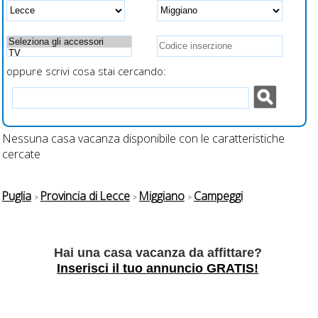
ricarica veloce
smartphone
oppure scrivi cosa stai cercando:
Nessuna casa vacanza disponibile con le caratteristiche
cercate
Puglia
Provincia di Lecce
Miggiano
Campeggi
Hai una casa vacanza da affittare?
Inserisci il tuo annuncio GRATIS!