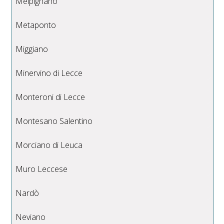
Melpignano
Metaponto
Miggiano
Minervino di Lecce
Monteroni di Lecce
Montesano Salentino
Morciano di Leuca
Muro Leccese
Nardò
Neviano