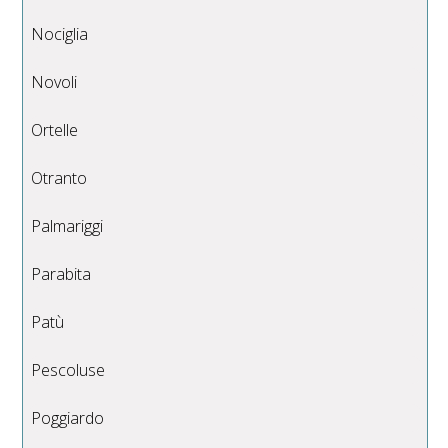
Nociglia
Novoli
Ortelle
Otranto
Palmariggi
Parabita
Patù
Pescoluse
Poggiardo