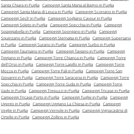
Santa Chiara in Puglia
Campeggi Santa Maria al Bagno in Puglia
Campeggi Santa Maria di Leuca in Puglia
Campeggi Scorrano in Puglia
Campeggi Secli' in Puglia
Campeggi Sogliano Cavour in Puglia
Campeggi Soleto in Puglia
Campeggi Specchia in Puglia
Campeggi
Spiaggiabella in Puglia
Campeggi Spongano in Puglia
Campeggi
Squinzano in Puglia
Campeggi Sternatia in Puglia
Campeggi Supersano
in Puglia
Campeggi Surano in Puglia
Campeggi Surbo in Puglia
Campeggi Taurisano in Puglia
Campeggi Taviano in Puglia
Campeggi
Tiggiano in Puglia
Campeggi Torre Chianca in Puglia
Campeggi Torre
dell'Orso in Puglia
Campeggi Torre Lapillo in Puglia
Campeggi Torre
Mozza in Puglia
Campeggi Torre Pali in Puglia
Campeggi Torre San
Giovanni in Puglia
Campeggi Torre Saracena in Puglia
Campeggi Torre
Specchia in Puglia
Campeggi Torre Suda in Puglia
Campeggi Torre
Vado in Puglia
Campeggi Trepuzzi in Puglia
Campeggi Tricase in Puglia
Campeggi Tricase Porto in Puglia
Campeggi Tuglie in Puglia
Campeggi
Ugento in Puglia
Campeggi Uggiano La Chiesa in Puglia
Campeggi
Veglie in Puglia
Campeggi Vernole in Puglia
Campeggi Vignacastrisi di
Ortelle in Puglia
Campeggi Zollino in Puglia