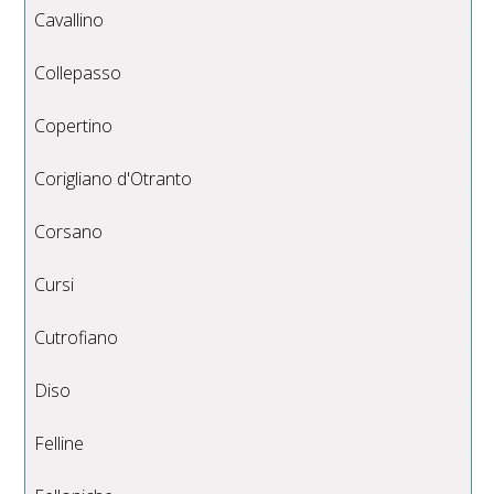
Cavallino
Collepasso
Copertino
Corigliano d'Otranto
Corsano
Cursi
Cutrofiano
Diso
Felline