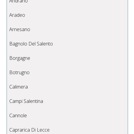
Andrano
Aradeo
Arnesano
Bagnolo Del Salento
Borgagne
Botrugno
Calimera
Campi Salentina
Cannole
Caprarica Di Lecce