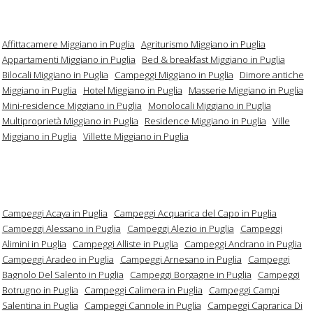
Affittacamere Miggiano in Puglia
Agriturismo Miggiano in Puglia
Appartamenti Miggiano in Puglia
Bed & breakfast Miggiano in Puglia
Bilocali Miggiano in Puglia
Campeggi Miggiano in Puglia
Dimore antiche
Miggiano in Puglia
Hotel Miggiano in Puglia
Masserie Miggiano in Puglia
Mini-residence Miggiano in Puglia
Monolocali Miggiano in Puglia
Multiproprietà Miggiano in Puglia
Residence Miggiano in Puglia
Ville
Miggiano in Puglia
Villette Miggiano in Puglia
Campeggi Acaya in Puglia
Campeggi Acquarica del Capo in Puglia
Campeggi Alessano in Puglia
Campeggi Alezio in Puglia
Campeggi
Alimini in Puglia
Campeggi Alliste in Puglia
Campeggi Andrano in Puglia
Campeggi Aradeo in Puglia
Campeggi Arnesano in Puglia
Campeggi
Bagnolo Del Salento in Puglia
Campeggi Borgagne in Puglia
Campeggi
Botrugno in Puglia
Campeggi Calimera in Puglia
Campeggi Campi
Salentina in Puglia
Campeggi Cannole in Puglia
Campeggi Caprarica Di