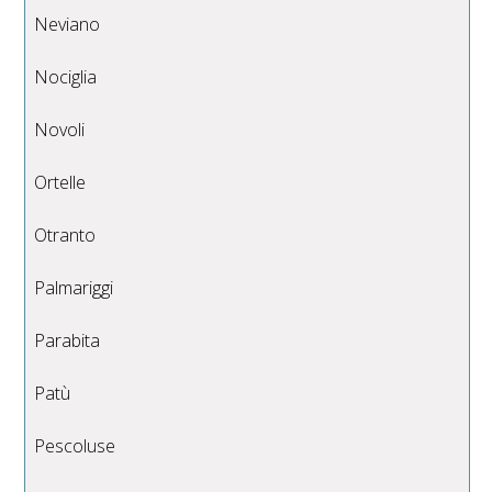
Neviano
Nociglia
Novoli
Ortelle
Otranto
Palmariggi
Parabita
Patù
Pescoluse