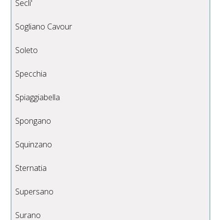
Secli'
Sogliano Cavour
Soleto
Specchia
Spiaggiabella
Spongano
Squinzano
Sternatia
Supersano
Surano