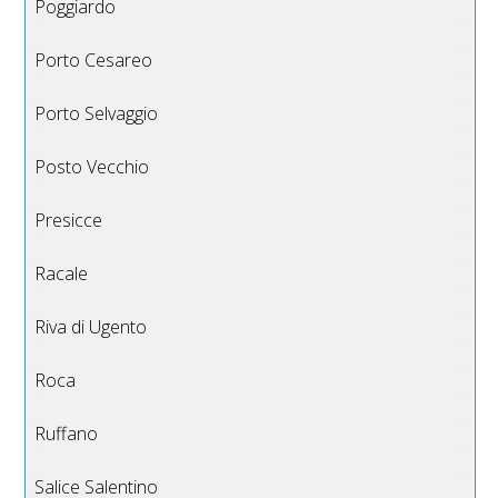
Poggiardo
Porto Cesareo
Porto Selvaggio
Posto Vecchio
Presicce
Racale
Riva di Ugento
Roca
Ruffano
Salice Salentino