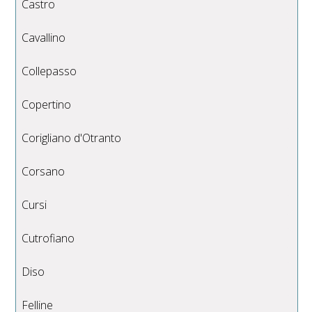
Castro
Cavallino
Collepasso
Copertino
Corigliano d'Otranto
Corsano
Cursi
Cutrofiano
Diso
Felline