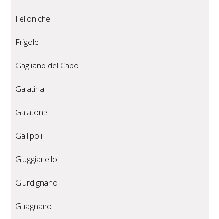
Felloniche
Frigole
Gagliano del Capo
Galatina
Galatone
Gallipoli
Giuggianello
Giurdignano
Guagnano