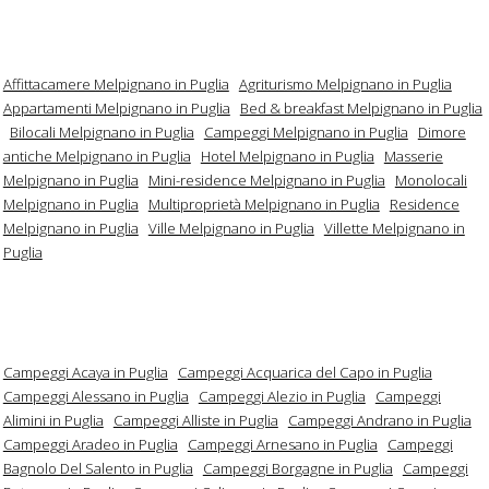
Affittacamere Melpignano in Puglia
Agriturismo Melpignano in Puglia
Appartamenti Melpignano in Puglia
Bed & breakfast Melpignano in Puglia
Bilocali Melpignano in Puglia
Campeggi Melpignano in Puglia
Dimore
antiche Melpignano in Puglia
Hotel Melpignano in Puglia
Masserie
Melpignano in Puglia
Mini-residence Melpignano in Puglia
Monolocali
Melpignano in Puglia
Multiproprietà Melpignano in Puglia
Residence
Melpignano in Puglia
Ville Melpignano in Puglia
Villette Melpignano in
Puglia
Campeggi Acaya in Puglia
Campeggi Acquarica del Capo in Puglia
Campeggi Alessano in Puglia
Campeggi Alezio in Puglia
Campeggi
Alimini in Puglia
Campeggi Alliste in Puglia
Campeggi Andrano in Puglia
Campeggi Aradeo in Puglia
Campeggi Arnesano in Puglia
Campeggi
Bagnolo Del Salento in Puglia
Campeggi Borgagne in Puglia
Campeggi