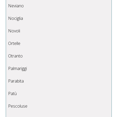
Neviano
Nociglia
Novoli
Ortelle
Otranto
Palmariggi
Parabita
Patù
Pescoluse