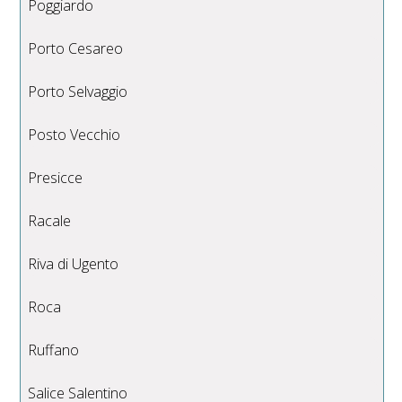
Poggiardo
Porto Cesareo
Porto Selvaggio
Posto Vecchio
Presicce
Racale
Riva di Ugento
Roca
Ruffano
Salice Salentino