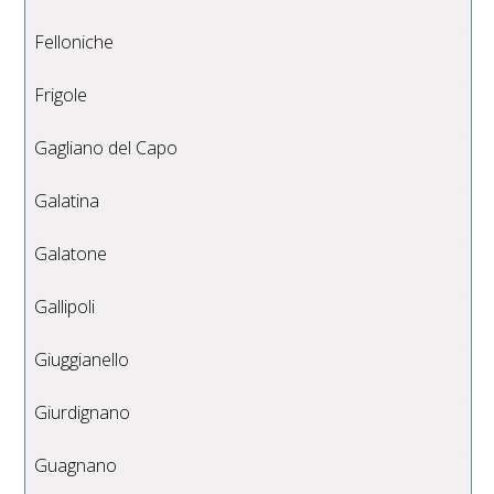
Felloniche
Frigole
Gagliano del Capo
Galatina
Galatone
Gallipoli
Giuggianello
Giurdignano
Guagnano