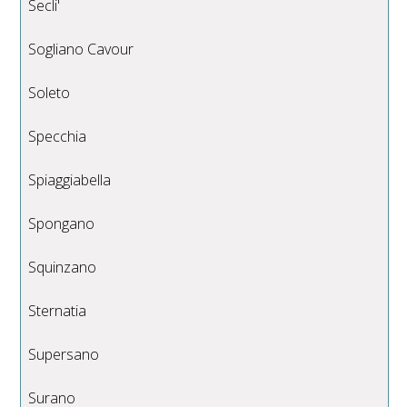
Secli'
Sogliano Cavour
Soleto
Specchia
Spiaggiabella
Spongano
Squinzano
Sternatia
Supersano
Surano