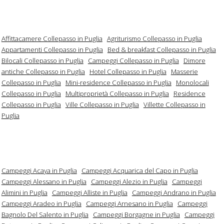
Affittacamere Collepasso in Puglia
Agriturismo Collepasso in Puglia
Appartamenti Collepasso in Puglia
Bed & breakfast Collepasso in Puglia
Bilocali Collepasso in Puglia
Campeggi Collepasso in Puglia
Dimore
antiche Collepasso in Puglia
Hotel Collepasso in Puglia
Masserie
Collepasso in Puglia
Mini-residence Collepasso in Puglia
Monolocali
Collepasso in Puglia
Multiproprietà Collepasso in Puglia
Residence
Collepasso in Puglia
Ville Collepasso in Puglia
Villette Collepasso in
Puglia
Campeggi Acaya in Puglia
Campeggi Acquarica del Capo in Puglia
Campeggi Alessano in Puglia
Campeggi Alezio in Puglia
Campeggi
Alimini in Puglia
Campeggi Alliste in Puglia
Campeggi Andrano in Puglia
Campeggi Aradeo in Puglia
Campeggi Arnesano in Puglia
Campeggi
Bagnolo Del Salento in Puglia
Campeggi Borgagne in Puglia
Campeggi