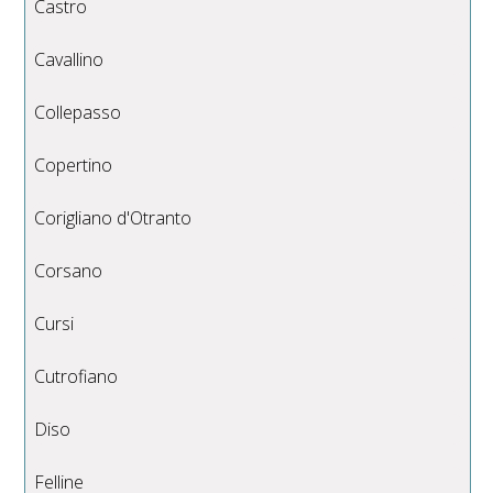
Castro
Cavallino
Collepasso
Copertino
Corigliano d'Otranto
Corsano
Cursi
Cutrofiano
Diso
Felline