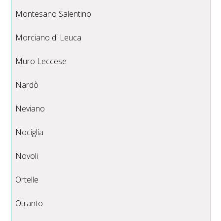
Montesano Salentino
Morciano di Leuca
Muro Leccese
Nardò
Neviano
Nociglia
Novoli
Ortelle
Otranto