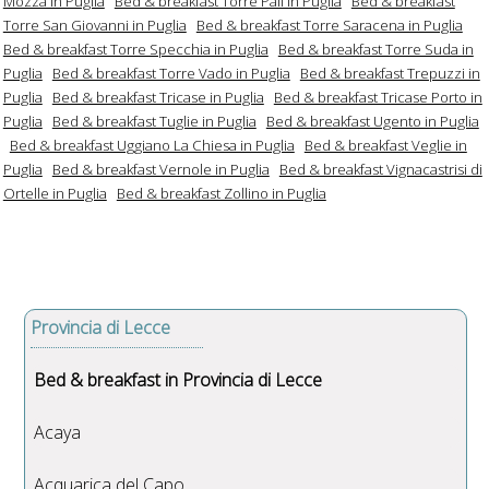
Mozza in Puglia
Bed & breakfast Torre Pali in Puglia
Bed & breakfast
Torre San Giovanni in Puglia
Bed & breakfast Torre Saracena in Puglia
Bed & breakfast Torre Specchia in Puglia
Bed & breakfast Torre Suda in
Puglia
Bed & breakfast Torre Vado in Puglia
Bed & breakfast Trepuzzi in
Puglia
Bed & breakfast Tricase in Puglia
Bed & breakfast Tricase Porto in
Puglia
Bed & breakfast Tuglie in Puglia
Bed & breakfast Ugento in Puglia
Bed & breakfast Uggiano La Chiesa in Puglia
Bed & breakfast Veglie in
Puglia
Bed & breakfast Vernole in Puglia
Bed & breakfast Vignacastrisi di
Ortelle in Puglia
Bed & breakfast Zollino in Puglia
Provincia di Lecce
Bed & breakfast in Provincia di Lecce
Acaya
Acquarica del Capo