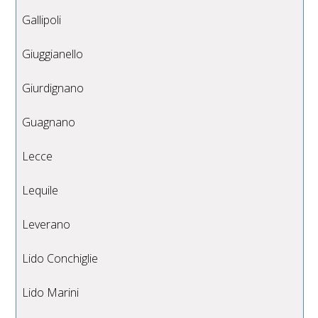
Gallipoli
Giuggianello
Giurdignano
Guagnano
Lecce
Lequile
Leverano
Lido Conchiglie
Lido Marini