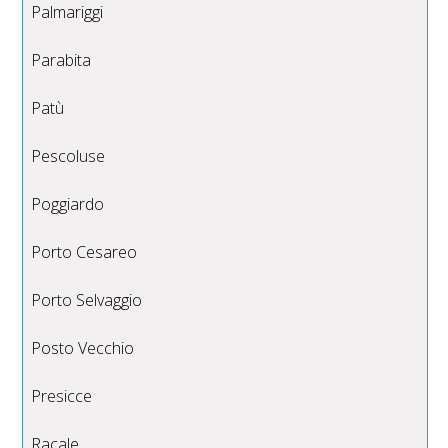
Palmariggi
Parabita
Patù
Pescoluse
Poggiardo
Porto Cesareo
Porto Selvaggio
Posto Vecchio
Presicce
Racale