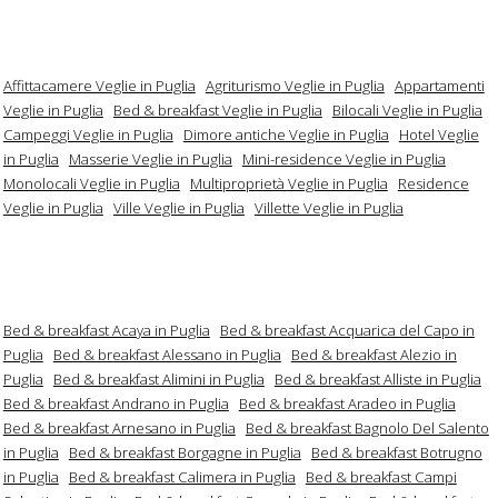
Affittacamere Veglie in Puglia
Agriturismo Veglie in Puglia
Appartamenti
Veglie in Puglia
Bed & breakfast Veglie in Puglia
Bilocali Veglie in Puglia
Campeggi Veglie in Puglia
Dimore antiche Veglie in Puglia
Hotel Veglie
in Puglia
Masserie Veglie in Puglia
Mini-residence Veglie in Puglia
Monolocali Veglie in Puglia
Multiproprietà Veglie in Puglia
Residence
Veglie in Puglia
Ville Veglie in Puglia
Villette Veglie in Puglia
Bed & breakfast Acaya in Puglia
Bed & breakfast Acquarica del Capo in
Puglia
Bed & breakfast Alessano in Puglia
Bed & breakfast Alezio in
Puglia
Bed & breakfast Alimini in Puglia
Bed & breakfast Alliste in Puglia
Bed & breakfast Andrano in Puglia
Bed & breakfast Aradeo in Puglia
Bed & breakfast Arnesano in Puglia
Bed & breakfast Bagnolo Del Salento
in Puglia
Bed & breakfast Borgagne in Puglia
Bed & breakfast Botrugno
in Puglia
Bed & breakfast Calimera in Puglia
Bed & breakfast Campi