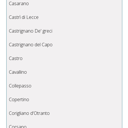
Casarano
Castrì di Lecce
Castrignano De' greci
Castrignano del Capo
Castro
Cavallino
Collepasso
Copertino
Corigliano d'Otranto
Corsano