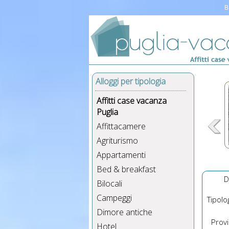
B
Alloggi per tipologia
Affitti case vacanza
Puglia
Affittacamere
Agriturismo
Appartamenti
Bed & breakfast
D
Bilocali
Campeggi
Tipolog
Dimore antiche
Provin
Hotel