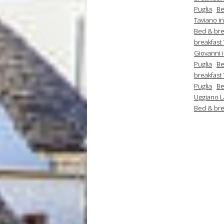
Puglia
Be
Taviano in
Bed & brea
breakfast
Giovanni i
Puglia
Be
breakfast 
Puglia
Be
Uggiano L
Bed & brea