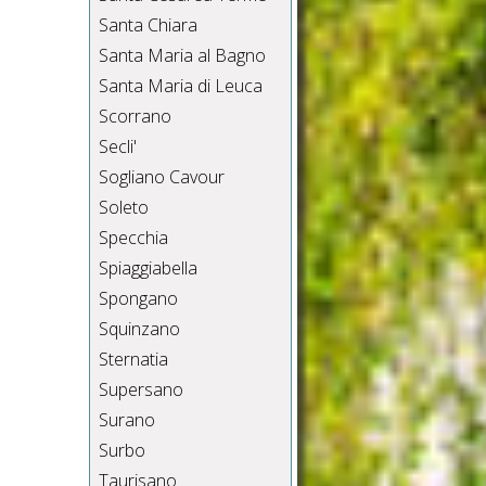
Santa Chiara
Santa Maria al Bagno
Santa Maria di Leuca
Scorrano
Secli'
Sogliano Cavour
Soleto
Specchia
Spiaggiabella
Spongano
Squinzano
Sternatia
Supersano
Surano
Surbo
Taurisano