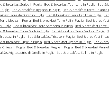
d & breakfast Surbo in Puglia
Bed & breakfast Taurisano in Puglia
Bed & b
 Puglia
Bed & breakfast Tiggiano in Puglia
Bed & breakfast Torre Chianca i
kfast Torre dell'Orso in Puglia
Bed & breakfast Torre Lapillo in Puglia
Be
 Torre Mozza in Puglia
Bed & breakfast Torre Pali in Puglia
Bed & breakfast
n Puglia
Bed & breakfast Torre Saracena in Puglia
Bed & breakfast Torre 
d & breakfast Torre Suda in Puglia
Bed & breakfast Torre Vado in Puglia
B
Trepuzzi in Puglia
Bed & breakfast Tricase in Puglia
Bed & breakfast Tricas
d & breakfast Tuglie in Puglia
Bed & breakfast Ugento in Puglia
Bed & bre
a Chiesa in Puglia
Bed & breakfast Veglie in Puglia
Bed & breakfast Vernole
kfast Vignacastrisi di Ortelle in Puglia
Bed & breakfast Zollino in Puglia