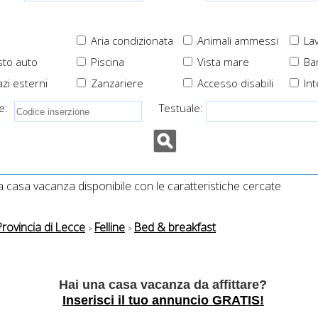
Aria condizionata
Animali ammessi
Lav
to auto
Piscina
Vista mare
Ba
zi esterni
Zanzariere
Accesso disabili
Int
e:
Testuale:
casa vacanza disponibile con le caratteristiche cercate
Provincia di Lecce
Felline
Bed & breakfast
Hai una casa vacanza da affittare?
Inserisci il tuo annuncio GRATIS!