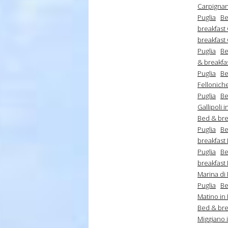
Carpignan
Puglia
Be
breakfast 
breakfast 
Puglia
Be
& breakfa
Puglia
Be
Felloniche
Puglia
Be
Gallipoli i
Bed & bre
Puglia
Be
breakfast 
Puglia
Be
breakfast 
Marina di 
Puglia
Be
Matino in 
Bed & bre
Miggiano i