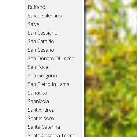
Ruffano
Salice Salentino
Salve
San Cassiano
San Cataldo
San Cesario
San Donato Di Lecce
San Foca
San Gregorio
San Pietro In Lama
Sanarica
Sannicola
Sant'Andrea
Sant'Isidoro
Santa Caterina
Santa Cesarea Terme