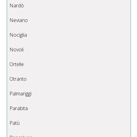
Nardò
Neviano
Nociglia
Novoli
Ortelle
Otranto
Palmariggi
Parabita
Patù