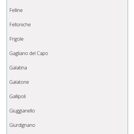
Felline
Felloniche
Frigole
Gagliano del Capo
Galatina
Galatone
Gallipoli
Giuggianello
Giurdignano