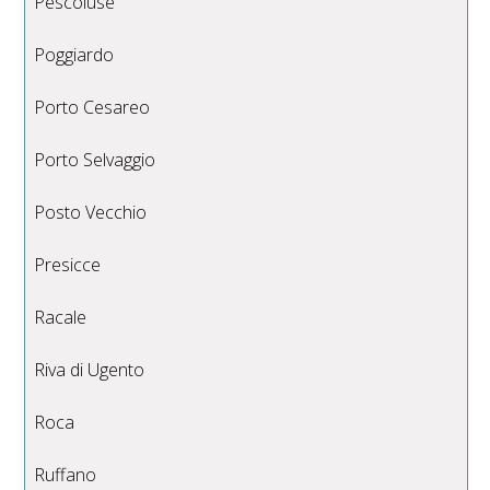
Pescoluse
Poggiardo
Porto Cesareo
Porto Selvaggio
Posto Vecchio
Presicce
Racale
Riva di Ugento
Roca
Ruffano