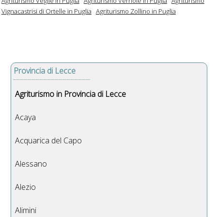
Agriturismo Veglie in Puglia
Agriturismo Vernole in Puglia
Agriturismo
Vignacastrisi di Ortelle in Puglia
Agriturismo Zollino in Puglia
Provincia di Lecce
Agriturismo in Provincia di Lecce
Acaya
Acquarica del Capo
Alessano
Alezio
Alimini