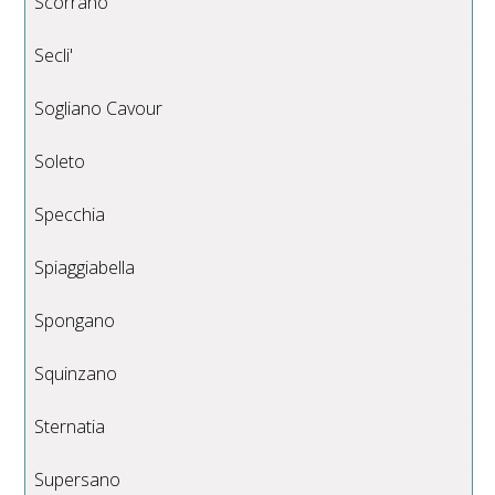
Scorrano
Secli'
Sogliano Cavour
Soleto
Specchia
Spiaggiabella
Spongano
Squinzano
Sternatia
Supersano