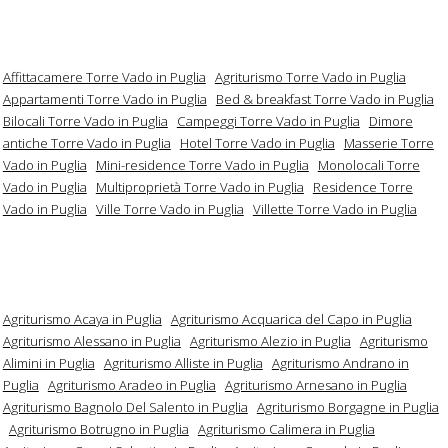
Affittacamere Torre Vado in Puglia
Agriturismo Torre Vado in Puglia
Appartamenti Torre Vado in Puglia
Bed & breakfast Torre Vado in Puglia
Bilocali Torre Vado in Puglia
Campeggi Torre Vado in Puglia
Dimore
antiche Torre Vado in Puglia
Hotel Torre Vado in Puglia
Masserie Torre
Vado in Puglia
Mini-residence Torre Vado in Puglia
Monolocali Torre
Vado in Puglia
Multiproprietà Torre Vado in Puglia
Residence Torre
Vado in Puglia
Ville Torre Vado in Puglia
Villette Torre Vado in Puglia
Agriturismo Acaya in Puglia
Agriturismo Acquarica del Capo in Puglia
Agriturismo Alessano in Puglia
Agriturismo Alezio in Puglia
Agriturismo
Alimini in Puglia
Agriturismo Alliste in Puglia
Agriturismo Andrano in
Puglia
Agriturismo Aradeo in Puglia
Agriturismo Arnesano in Puglia
Agriturismo Bagnolo Del Salento in Puglia
Agriturismo Borgagne in Puglia
Agriturismo Botrugno in Puglia
Agriturismo Calimera in Puglia