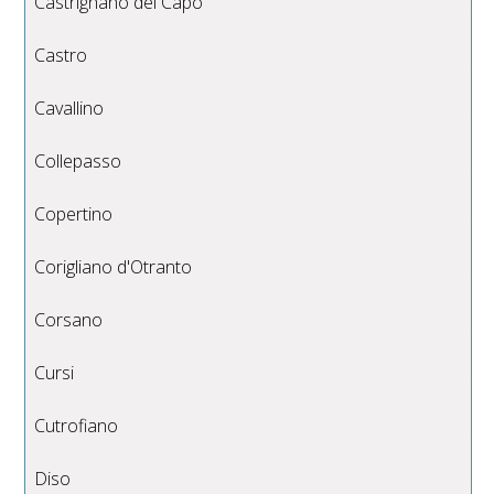
Castrignano del Capo
Castro
Cavallino
Collepasso
Copertino
Corigliano d'Otranto
Corsano
Cursi
Cutrofiano
Diso