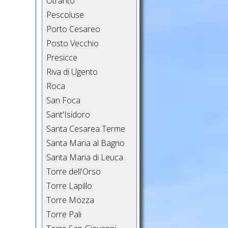
Otranto
Pescoluse
Porto Cesareo
Posto Vecchio
Presicce
Riva di Ugento
Roca
San Foca
Sant'Isidoro
Santa Cesarea Terme
Santa Maria al Bagno
Santa Maria di Leuca
Torre dell'Orso
Torre Lapillo
Torre Mozza
Torre Pali