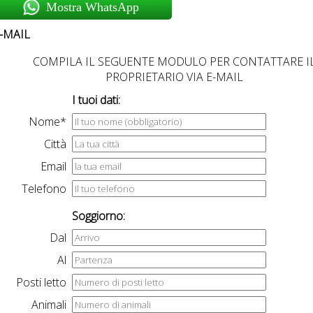
Mostra WhatsApp
-MAIL
COMPILA IL SEGUENTE MODULO PER CONTATTARE I
PROPRIETARIO VIA E-MAIL
I tuoi dati:
Nome*
Città
Email
Telefono
Soggiorno:
Dal
Al
Posti letto
Animali