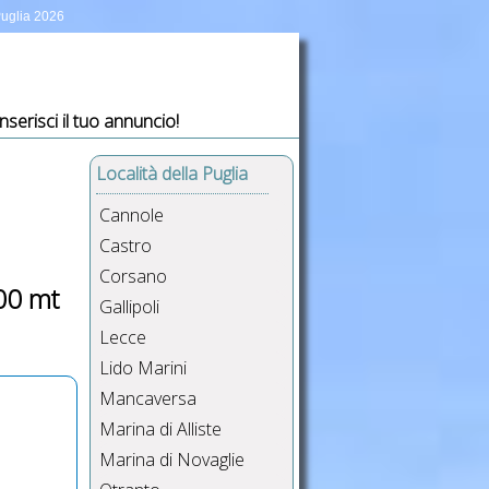
 Puglia 2026
Inserisci il tuo annuncio!
Località della Puglia
Cannole
Castro
Corsano
100 mt
Gallipoli
Lecce
Lido Marini
Mancaversa
Marina di Alliste
Marina di Novaglie