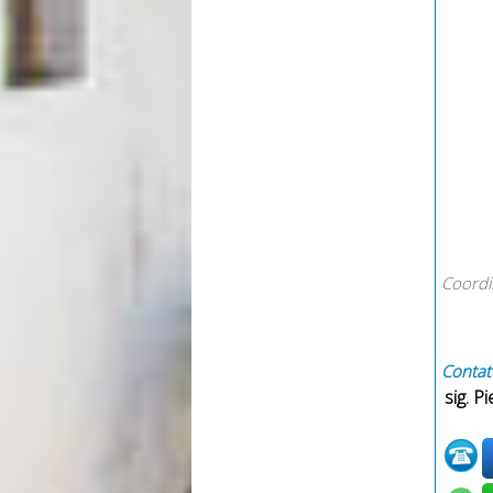
Coordi
Contatt
sig. Pi