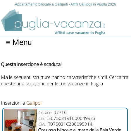
Appartamento bilocale a Gallipoli - Affitti Gallipoli in Puglia 2026
≡ Menu
Questa inserzione è scaduta!
Ma le seguenti strutture hanno caratteristiche simili. Cerca tra
queste una soluzione per le tue vacanze in Puglia
Inserzioni a
Gallipoli
Codice:
07710
CIS:
LE07503191000049923
CIN:
IT075031C200095314
Grazioso bilocale al mare della Baia Verde