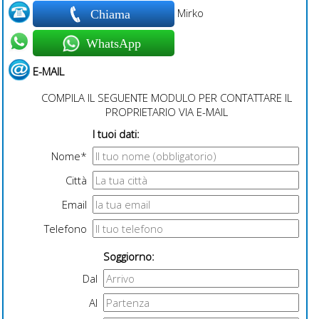
Mirko
Chiama
WhatsApp
E-MAIL
COMPILA IL SEGUENTE MODULO PER CONTATTARE IL
PROPRIETARIO VIA E-MAIL
I tuoi dati:
Nome*
Città
Email
Telefono
Soggiorno:
Dal
Al