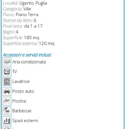
Località:
Ugento, Puglia
Categoria:
Ville
Piano:
Piano Terra
Stanze da letto:
6
Posti letto:
da 1 a 17
Bagni:
4
Superficie:
180 mq
Superfice esterna:
120 mq
Accessori e servizi inclusi:
Aria condizionata
TV
Lavatrice
Posto auto
Piscina
Barbecue
Spazi esterni