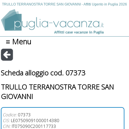
TRULLO TERRANOSTRA TORRE SAN GIOVANNI - Affitti Ugento in Puglia 2026
≡ Menu
Scheda alloggio cod. 07373
TRULLO TERRANOSTRA TORRE SAN
GIOVANNI
Codice:
07373
CIS:
LE07509091000014380
CIN:
IT075090C200117733