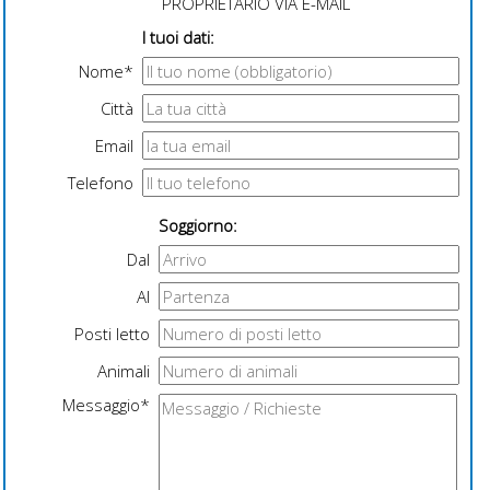
PROPRIETARIO VIA E-MAIL
I tuoi dati:
Nome*
Città
Email
Telefono
Soggiorno:
Dal
Al
Posti letto
Animali
Messaggio*