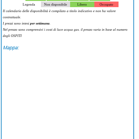
Legenda
Non disponibile
Libero
Occupato
Il calendario delle disponibilità è compilato a titolo indicativo e non ha valore
contrattuale.
I prezzi sono intesi
per settimana
.
Nel prezzo sono comprensivi i costi di luce acqua gas. il prezzo varia in base al numero
degli OSPITI
Mappa: