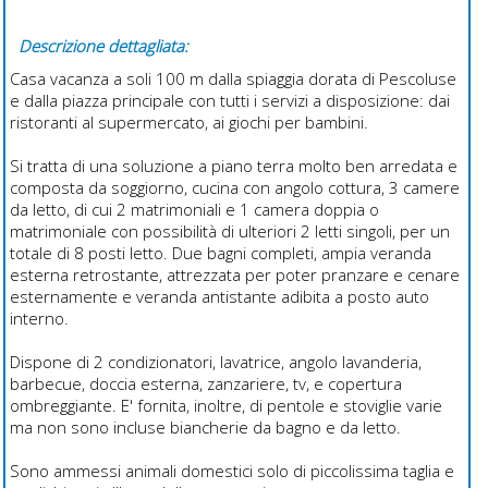
Descrizione dettagliata:
Casa vacanza a soli 100 m dalla spiaggia dorata di Pescoluse
e dalla piazza principale con tutti i servizi a disposizione: dai
ristoranti al supermercato, ai giochi per bambini.
Si tratta di una soluzione a piano terra molto ben arredata e
composta da soggiorno, cucina con angolo cottura, 3 camere
da letto, di cui 2 matrimoniali e 1 camera doppia o
matrimoniale con possibilità di ulteriori 2 letti singoli, per un
totale di 8 posti letto. Due bagni completi, ampia veranda
esterna retrostante, attrezzata per poter pranzare e cenare
esternamente e veranda antistante adibita a posto auto
interno.
Dispone di 2 condizionatori, lavatrice, angolo lavanderia,
barbecue, doccia esterna, zanzariere, tv, e copertura
ombreggiante. E' fornita, inoltre, di pentole e stoviglie varie
ma non sono incluse biancherie da bagno e da letto.
Sono ammessi animali domestici solo di piccolissima taglia e