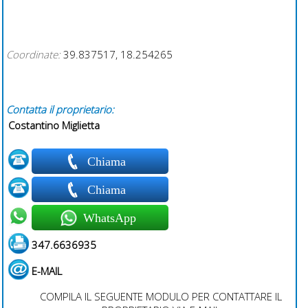
Coordinate:
39.837517, 18.254265
Contatta il proprietario:
Costantino Miglietta
Chiama
Chiama
WhatsApp
347.6636935
E-MAIL
COMPILA IL SEGUENTE MODULO PER CONTATTARE IL