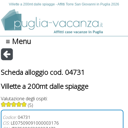
Villette a 200mt dalle spiagge - Affitti Torre San Giovanni in Puglia 2026
≡ Menu
Scheda alloggio cod. 04731
Villette a 200mt dalle spiagge
Valutazione degli ospiti:
(5)
Codice:
04731
CIS:
LE07509091000003176