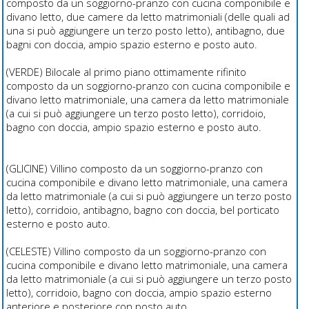
composto da un soggiorno-pranzo con cucina componibile e
divano letto, due camere da letto matrimoniali (delle quali ad
una si può aggiungere un terzo posto letto), antibagno, due
bagni con doccia, ampio spazio esterno e posto auto.
(VERDE) Bilocale al primo piano ottimamente rifinito
composto da un soggiorno-pranzo con cucina componibile e
divano letto matrimoniale, una camera da letto matrimoniale
(a cui si può aggiungere un terzo posto letto), corridoio,
bagno con doccia, ampio spazio esterno e posto auto.
(GLICINE) Villino composto da un soggiorno-pranzo con
cucina componibile e divano letto matrimoniale, una camera
da letto matrimoniale (a cui si può aggiungere un terzo posto
letto), corridoio, antibagno, bagno con doccia, bel porticato
esterno e posto auto.
(CELESTE) Villino composto da un soggiorno-pranzo con
cucina componibile e divano letto matrimoniale, una camera
da letto matrimoniale (a cui si può aggiungere un terzo posto
letto), corridoio, bagno con doccia, ampio spazio esterno
anteriore e posteriore con posto auto.