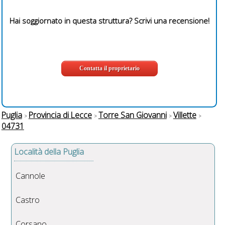
Hai soggiornato in questa struttura? Scrivi una recensione!
Contatta il proprietario
Puglia
Provincia di Lecce
Torre San Giovanni
Villette
04731
Località della Puglia
Cannole
Castro
Corsano