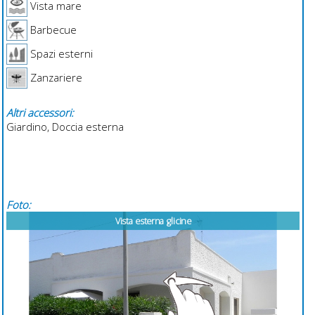
Vista mare
Barbecue
Spazi esterni
Zanzariere
Altri accessori:
Giardino, Doccia esterna
Foto:
Vista esterna glicine