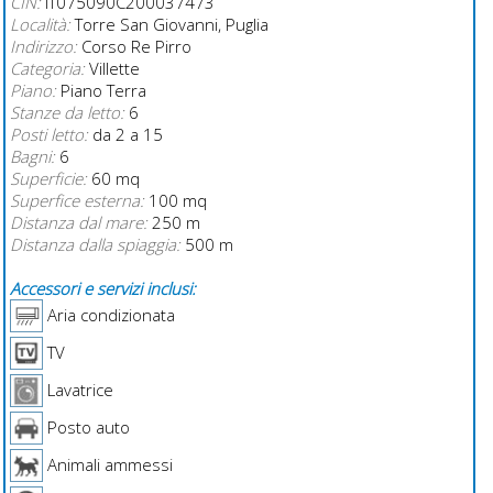
CIN:
IT075090C200037473
Località:
Torre San Giovanni, Puglia
Indirizzo:
Corso Re Pirro
Categoria:
Villette
Piano:
Piano Terra
Stanze da letto:
6
Posti letto:
da 2 a 15
Bagni:
6
Superficie:
60 mq
Superfice esterna:
100 mq
Distanza dal mare:
250 m
Distanza dalla spiaggia:
500 m
Accessori e servizi inclusi:
Aria condizionata
TV
Lavatrice
Posto auto
Animali ammessi