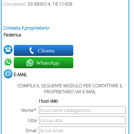
Coordinate:
39.889014, 18.11458
Contatta il proprietario:
Federica
Chiama
WhatsApp
E-MAIL
COMPILA IL SEGUENTE MODULO PER CONTATTARE IL
PROPRIETARIO VIA E-MAIL
I tuoi dati:
Nome*
Città
Email