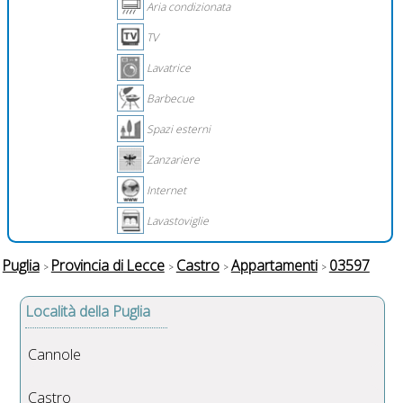
Aria condizionata
TV
Lavatrice
Barbecue
Spazi esterni
Zanzariere
Internet
Lavastoviglie
Puglia
Provincia di Lecce
Castro
Appartamenti
03597
Località della Puglia
Cannole
Castro