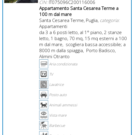
CIN:
IT075096C200116006
Appartamento Santa Cesarea Terme a
100 m dal mare
Santa Cesarea Terme, Puglia,
categoria:
Appartamenti
da 3 a 6 posti letto, al 1° piano, 2 stanze
letto, 1 bagno, 70 mq, 15 mq esterni a 100
m dal mare, scogliera bassa accessibile; a
8000 m dalla spiaggia, Porto Badisco,
Alimini Otranto
Aria condizionata
TV
Lavatrice
Posto auto
Animali ammessi
Vista mare
Barbecue