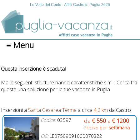
Le Volte del Conte - Affitti Castro in Puglia 2026
≡ Menu
Questa inserzione è scaduta!
Ma le seguenti strutture hanno caratteristiche simili. Cerca tra
queste una soluzione per le tue vacanze in Puglia
Inserzioni a
Santa Cesarea Terme
a circa
4,2 km
da Castro
Codice:
03597
da
€ 550
a
€ 1200
Prezzo per
settimana
CIS:
LE07509691000070322